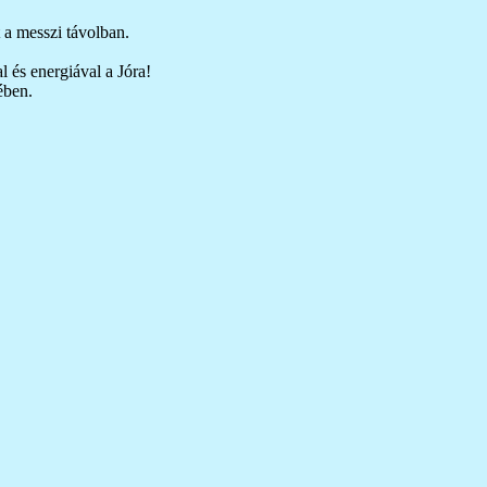
 a messzi távolban.
 és energiával a Jóra!
ében.