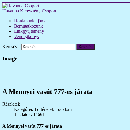
Havanna Keresztény Csoport
Honlapunk ajánlatai
Bemutatkozunk
Linkgyüjtemény
Vendégkönyv
Keresés...
Keresés
Image
A Mennyei vasút 777-es járata
Részletek
Kategória: Történetek-irodalom
Találatok: 14661
A Mennyei vasút 777-es járata