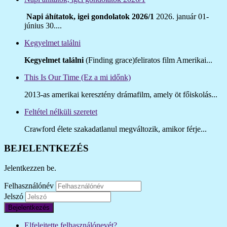
Napi áhítatok, igei gondolatok 2026/1
2026. január 01-
június 30....
Kegyelmet találni
Kegyelmet találni
(Finding grace)feliratos film Amerikai...
This Is Our Time (Ez a mi időnk)
2013-as amerikai keresztény drámafilm, amely öt főiskolás...
Feltétel nélküli szeretet
Crawford élete szakadatlanul megváltozik, amikor férje...
BEJELENTKEZÉS
Jelentkezzen be.
Felhasználónév
Jelszó
Bejelentkezés
Elfelejtette felhasználónevét?